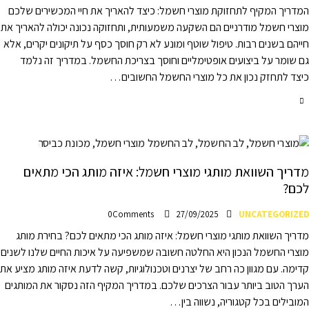
המדריך המקיף לתחזוקת מוצרי חשמל: כיצד להאריך את חיי המכשירים שלכם
מוצרי חשמל מודרניים הם השקעה משמעותית, ותחזוקה נכונה יכולה להאריך את
חייהם בשנים רבות. טיפול שוטף ומונע לא רק חוסך כסף על תיקונים יקרים, אלא
גם שומר על ביצועים אופטימליים וחוסך בצריכת החשמל. במדריך זה נלמד
כיצד לתחזק נכון את כל מוצרי החשמל החשובים…
מדריך השוואת מותגי מוצרי חשמל: איזה מותג הכי מתאים
לכם?
0
Comments
27/09/2025
UNCATEGORIZED
מדריך השוואת מותגי מוצרי חשמל: איזה מותג הכי מתאים לכם? בחירת מותג
מוצרי החשמל הנכון היא החלטה חשובה שמשפיעה על איכות החיים שלנו לשנים
קדימה. עם מגוון כה רחב של יצרנים וטכנולוגיות, קשה לדעת איזה מותג מציע את
הערך הטוב ביותר עבור הצרכים שלכם. במדריך המקיף הזה נסקור את המותגים
המובילים בכל קטגוריה, נשווה בין…