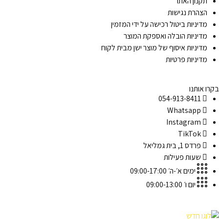
תקנון האתר
הצהרת נגישות
מדיניות ביטול רכישה על ידי המזמין
מדיניות הובלה ואספקת המוצר
מדיניות איסוף של מוצר ישן מבית לקוח
מדיניות פרטיות
בקרו אותנו
054-913-8411
Whatsapp
Instagram
TikTok
פרדס 1, בית גמליאל
שעות פעילות
ימים א׳-ה׳ 09:00-17:00
יום ו׳ 09:00-13:00