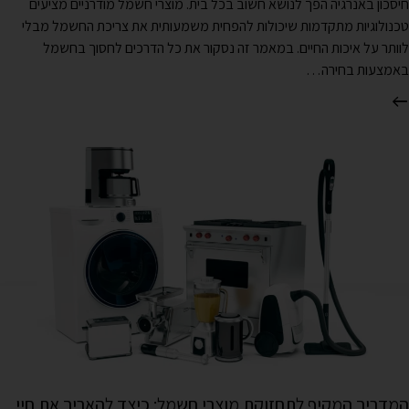
חיסכון באנרגיה הפך לנושא חשוב בכל בית. מוצרי חשמל מודרניים מציעים
טכנולוגיות מתקדמות שיכולות להפחית משמעותית את צריכת החשמל מבלי
לוותר על איכות החיים. במאמר זה נסקור את כל הדרכים לחסוך בחשמל
באמצעות בחירה…
המדריך המקיף לתחזוקת מוצרי חשמל: כיצד להאריך את חיי