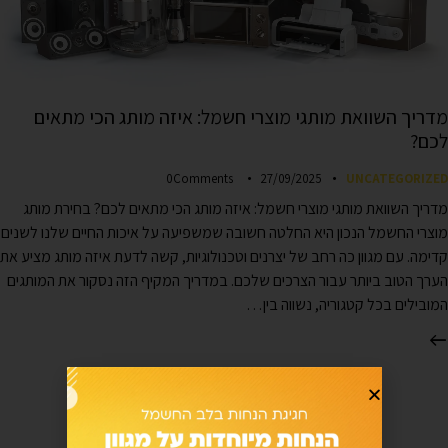
מדריך השוואת מותגי מוצרי חשמל: איזה מותג הכי מתאים
לכם?
0
Comments
27/09/2025
UNCATEGORIZED
מדריך השוואת מותגי מוצרי חשמל: איזה מותג הכי מתאים לכם? בחירת מותג
מוצרי החשמל הנכון היא החלטה חשובה שמשפיעה על איכות החיים שלנו לשנים
קדימה. עם מגוון כה רחב של יצרנים וטכנולוגיות, קשה לדעת איזה מותג מציע את
הערך הטוב ביותר עבור הצרכים שלכם. במדריך המקיף הזה נסקור את המותגים
המובילים בכל קטגוריה, נשווה בין…