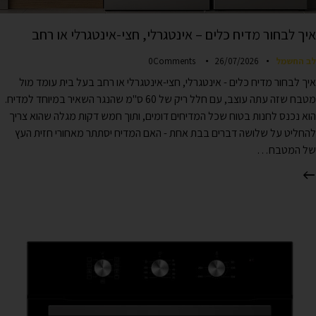
איך לבחור מדיח כלים – אינטגרלי, חצי-אינטגרלי או רחב
לב החשמל
26/07/2026
Comments
0
איך לבחור מדיח כלים - אינטגרלי, חצי-אינטגרלי או רחב בעל בית עומד מול
מטבח שזה עתה עוצב, עם חלל ריק של 60 ס"מ שהנגר השאיר במיוחד למדיח.
הוא נכנס לחנות בטוח שכל המדיחים דומים, ותוך חמש דקות מגלה שהוא צריך
להחליט על שלושה דברים בבת אחת - האם המדיח יסתתר מאחורי חזית העץ
של המטבח…