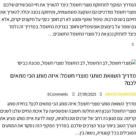
המדריך המקיף לתחזוקת מוצרי חשמל: כיצד להאריך את חיי המכשירים שלכם
מוצרי חשמל מודרניים הם השקעה משמעותית, ותחזוקה נכונה יכולה להאריך את
חייהם בשנים רבות. טיפול שוטף ומונע לא רק חוסך כסף על תיקונים יקרים, אלא
גם שומר על ביצועים אופטימליים וחוסך בצריכת החשמל. במדריך זה נלמד
כיצד לתחזק נכון את כל מוצרי החשמל החשובים…
מדריך השוואת מותגי מוצרי חשמל: איזה מותג הכי מתאים
לכם?
0
Comments
27/09/2025
UNCATEGORIZED
מדריך השוואת מותגי מוצרי חשמל: איזה מותג הכי מתאים לכם? בחירת מותג
מוצרי החשמל הנכון היא החלטה חשובה שמשפיעה על איכות החיים שלנו לשנים
קדימה. עם מגוון כה רחב של יצרנים וטכנולוגיות, קשה לדעת איזה מותג מציע את
הערך הטוב ביותר עבור הצרכים שלכם. במדריך המקיף הזה נסקור את המותגים
המובילים בכל קטגוריה, נשווה בין…