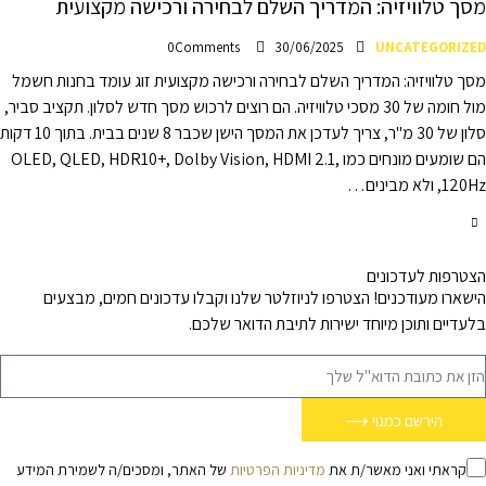
מסך טלוויזיה: המדריך השלם לבחירה ורכישה מקצועית
0
Comments
30/06/2025
UNCATEGORIZED
מסך טלוויזיה: המדריך השלם לבחירה ורכישה מקצועית זוג עומד בחנות חשמל
מול חומה של 30 מסכי טלוויזיה. הם רוצים לרכוש מסך חדש לסלון. תקציב סביר,
סלון של 30 מ"ר, צריך לעדכן את המסך הישן שכבר 8 שנים בבית. בתוך 10 דקות
הם שומעים מונחים כמו OLED, QLED, HDR10+, Dolby Vision, HDMI 2.1,
120Hz, ולא מבינים…
הצטרפות לעדכונים
הישארו מעודכנים! הצטרפו לניוזלטר שלנו וקבלו עדכונים חמים, מבצעים
בלעדיים ותוכן מיוחד ישירות לתיבת הדואר שלכם.
הירשם כמנוי ⟶
קראתי ואני מאשר/ת את
מדיניות הפרטיות
של האתר, ומסכים/ה לשמירת המידע