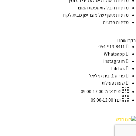
מדיניות ביטול רכישה על ידי המזמין
מדיניות הובלה ואספקת המוצר
מדיניות איסוף של מוצר ישן מבית לקוח
מדיניות פרטיות
בקרו אותנו
054-913-8411
Whatsapp
Instagram
TikTok
פרדס 1, בית גמליאל
שעות פעילות
ימים א׳-ה׳ 09:00-17:00
יום ו׳ 09:00-13:00