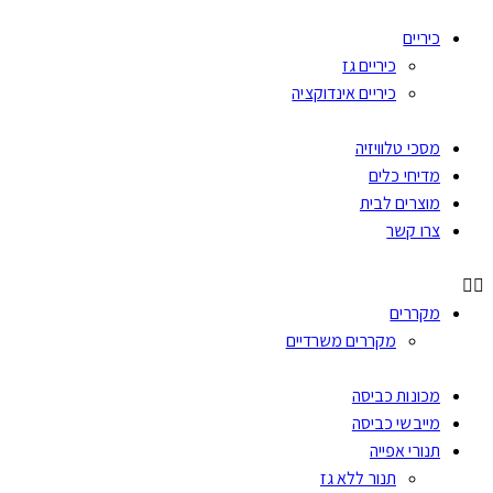
כיריים
כיריים גז
כיריים אינדוקציה
מסכי טלוויזיה
מדיחי כלים
מוצרים לבית
צרו קשר
מקררים
מקררים משרדיים
מכונות כביסה
מייבשי כביסה
תנורי אפייה
תנור ללא גז