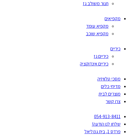
תנור משולב גז
מקפיאים
מקפיא עומד
מקפיא שוכב
כיריים
כיריים גז
כיריים אינדוקציה
מסכי טלוויזיה
מדיחי כלים
מוצרים לבית
צרו קשר
054-913-8411
שלחו לנו הודעה!
פרדס 1, בית גמליאל