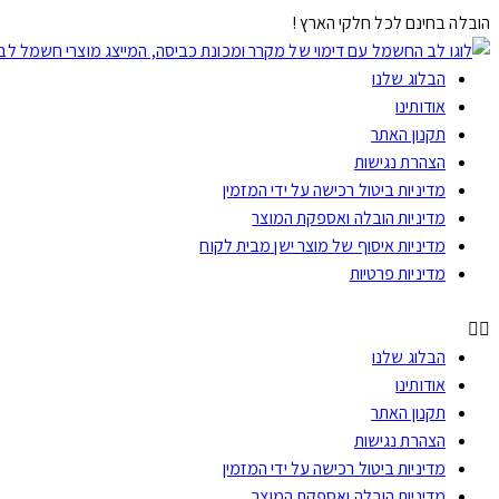
הובלה בחינם לכל חלקי הארץ !
הבלוג שלנו
אודותינו
תקנון האתר
הצהרת נגישות
מדיניות ביטול רכישה על ידי המזמין
מדיניות הובלה ואספקת המוצר
מדיניות איסוף של מוצר ישן מבית לקוח
מדיניות פרטיות
הבלוג שלנו
אודותינו
תקנון האתר
הצהרת נגישות
מדיניות ביטול רכישה על ידי המזמין
מדיניות הובלה ואספקת המוצר