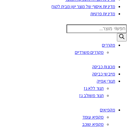
מדיניות איסוף של מוצר ישן מבית לקוח
מדיניות פרטיות
Products
search
מקררים
מקררים משרדיים
מכונות כביסה
מייבשי כביסה
תנורי אפייה
תנור ללא גז
תנור משולב גז
מקפיאים
מקפיא עומד
מקפיא שוכב