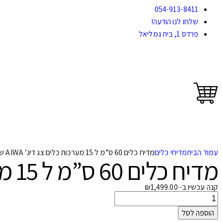
054-913-8411
שלחו לנו הודעה!
פרדס 1, בית גמליאל
עמוד הבית
מדיחי כלים
מדיח כלים 60 ס”מ ל 15 מערכות כלים צג דיג’ AIWA שחור
מדיח כלים 60 ס”מ ל 15 מערכות כלים צג דיג’ AIWA שחור
קנה עכשיו ב-
1,499.00
₪
הוספה לסל