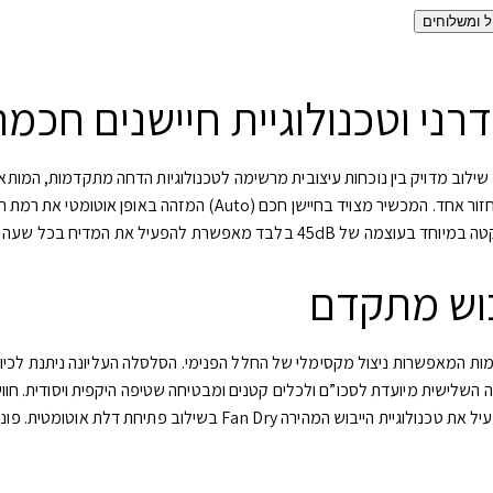
ל ומשלוחים
רני וטכנולוגיית חיישנים חכמה
מערכות כלים מלאות, המדיח מתמודד בקלות עם כמויות גדולות של כלים
יל את המדיח בכל שעה ביום ללא הפרעה.
בוש מתקדם
 של המדיח מבוססת על מערכת של 3 סלסלות מתקדמות המאפשרות ניצול מקסימלי של החלל הפנימי. הסלסלה
פנימית יוקרתית המאירה את כל חלל ההדחה. בתום תוכנית ההדחה, המדיח מ