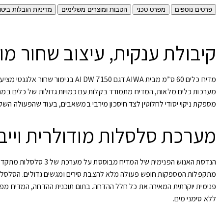
פרטים נוספים
מפרט טכני
הטבות ומוצרים משלימים
מדיניות הובלות ביטו
קיבולת ענקית, עיצוב שחור מוד
מספקת ניקוי יסודי לחלוטין לצד חיסכון מירבי במשאבים, בעוד שהפעולה השקטה במיוחד בעוצמה של 45dB בלבד מאפשרת להפע
מערכת סלסלות מודולרית ויי
הנדסת האנוש הפנימית
ללא סימני מים.