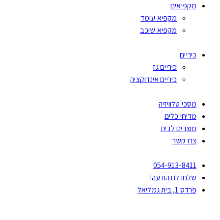
מקפיאים
מקפיא עומד
מקפיא שוכב
כיריים
כיריים גז
כיריים אינדוקציה
מסכי טלוויזיה
מדיחי כלים
מוצרים לבית
צרו קשר
054-913-8411
שלחו לנו הודעה!
פרדס 1, בית גמליאל