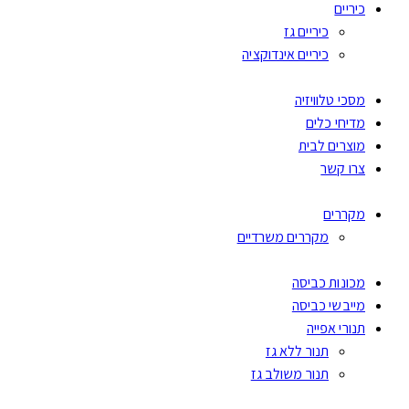
כיריים
כיריים גז
כיריים אינדוקציה
מסכי טלוויזיה
מדיחי כלים
מוצרים לבית
צרו קשר
מקררים
מקררים משרדיים
מכונות כביסה
מייבשי כביסה
תנורי אפייה
תנור ללא גז
תנור משולב גז