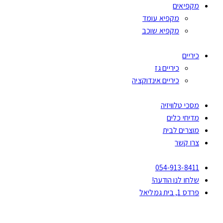
מקפיאים
מקפיא עומד
מקפיא שוכב
כיריים
כיריים גז
כיריים אינדוקציה
מסכי טלוויזיה
מדיחי כלים
מוצרים לבית
צרו קשר
054-913-8411
שלחו לנו הודעה!
פרדס 1, בית גמליאל