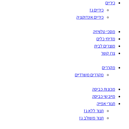
כיריים
כיריים גז
כיריים אינדוקציה
מסכי טלוויזיה
מדיחי כלים
מוצרים לבית
צרו קשר
מקררים
מקררים משרדיים
מכונות כביסה
מייבשי כביסה
תנורי אפייה
תנור ללא גז
תנור משולב גז